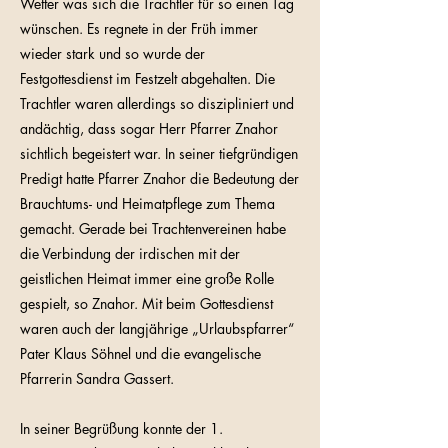
Wetter was sich die Trachtler für so einen Tag
wünschen. Es regnete in der Früh immer
wieder stark und so wurde der
Festgottesdienst im Festzelt abgehalten. Die
Trachtler waren allerdings so diszipliniert und
andächtig, dass sogar Herr Pfarrer Znahor
sichtlich begeistert war. In seiner tiefgründigen
Predigt hatte Pfarrer Znahor die Bedeutung der
Brauchtums- und Heimatpflege zum Thema
gemacht. Gerade bei Trachtenvereinen habe
die Verbindung der irdischen mit der
geistlichen Heimat immer eine große Rolle
gespielt, so Znahor. Mit beim Gottesdienst
waren auch der langjährige „Urlaubspfarrer“
Pater Klaus Söhnel und die evangelische
Pfarrerin Sandra Gassert.
In seiner Begrüßung konnte der 1.