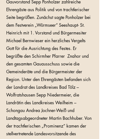
Gauvorstand Sepp Ponholzer zahlreiche
Ehrengäste aus Politik und von trachtlerischer
Seite begrüßen. Zunächst sagte Ponholzer bei
dem Festverein „Würmseer“ Seeshaupt- St.
Heinrich mit 1. Vorstand und Bürgermesiter
Michael Bernwieser ein herzliches Vergelts
Gott für die Ausrichtung des Festes. Er
begrüßte den Schirmher Pfarrer Znahor und
den gesamten Gauausschuss sowie die
Gemeinderäte und die Bürgermeister der
Region. Unter den Ehrengästen befanden sich
der Landrat des Landkreises Bad Tölz –
Wolfratshausen Sepp Niedermeier, die
Landrätin des Landkreises Weilheim –
Schongau Andrea Jochner-Weiß und
Landtagsabgeordneter Martin Bachhuber. Von
der trachtlerischen „Prominenz“ kamen der
stellvertretende Landesvorsitzende des