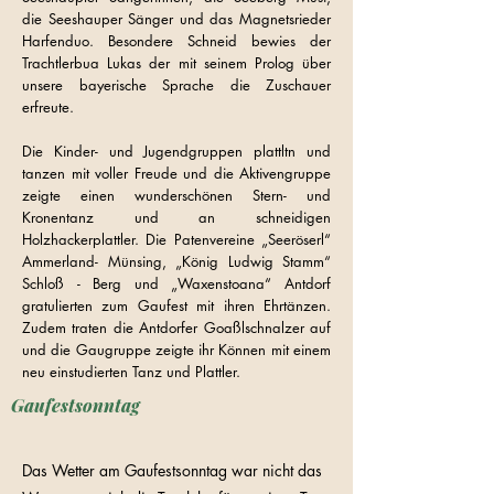
die Seeshauper Sänger und das Magnetsrieder
Harfenduo. Besondere Schneid bewies der
Trachtlerbua Lukas der mit seinem Prolog über
unsere bayerische Sprache die Zuschauer
erfreute.
Die Kinder- und Jugendgruppen plattltn und
tanzen mit voller Freude und die Aktivengruppe
zeigte einen wunderschönen Stern- und
Kronentanz und an schneidigen
Holzhackerplattler. Die Patenvereine „Seeröserl“
Ammerland- Münsing, „König Ludwig Stamm“
Schloß - Berg und „Waxenstoana“ Antdorf
gratulierten zum Gaufest mit ihren Ehrtänzen.
Zudem traten die Antdorfer Goaßlschnalzer auf
und die Gaugruppe zeigte ihr Können mit einem
neu einstudierten Tanz und Plattler.
Gaufestsonntag
Das Wetter am Gaufestsonntag war nicht das