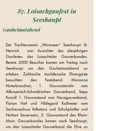
87. Loisachgaufest in
Seeshaupt
Gauheimatabend
Der Trachtenverein „Würmseer“ Seeshaupt- St.
Heinrich war Ausrichter des diesjährigen
Gaufestes des Loisachtaler Gauverbandes.
Bereits 2000 Besucher kamen am Freitag nach
Seeshaupt um den Gauheimatabend zu
erleben. Zahlreiche trachtlerische Ehrengäste
besuchten den Festabend. Marianne
Hinterbrandner, 1. Gauvorständin vom
Altbayerisch-Schwäbischen Gauverband, Sepp
Kaindl 1. Gauvorstand vom Housigauverband,
Florian Vief und Hildegard Kallmeier vom
Sachausschuss Volkstanz und Schuhplattler und
Herbert Sauerwein, 2. Gauvorstand des Rhein-
Main- Gauverbandes kamen nach Seeshaupt,
um den Loisachtaler Gauverband die Ehre zu