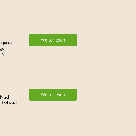
Weiterlesen
ungenes
rger
in
Weiterlesen
. Nach
 Und weil
.