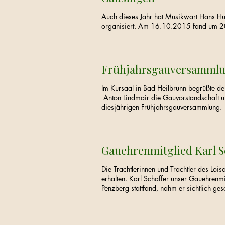
Auch dieses Jahr hat Musikwart Hans Hu
organisiert. Am 16.10.2015 fand um 20:
Frühjahrsgauversamml
Im Kursaal in Bad Heilbrunn begrüßte de
Anton Lindmair die Gauvorstandschaft un
diesjährigen Frühjahrsgauversammlung. 
Gauehrenmitglied Karl S
Die Trachtlerinnen und Trachtler des Loi
erhalten. Karl Schaffer unser Gauehrenm
Penzberg stattfand, nahm er sichtlich ges