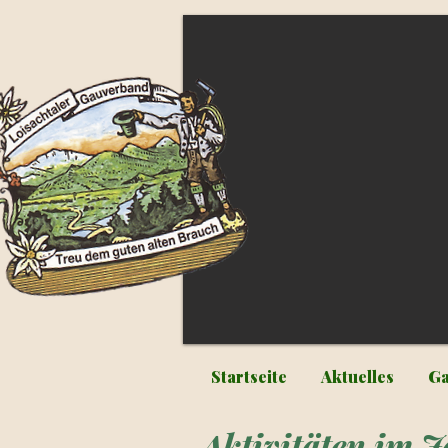
Startseite
Aktuelles
Ga
Aktivitäten im J