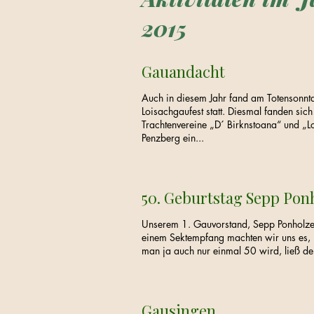
2015
Gauandacht
Auch in diesem Jahr fand am Totensonnta
Loisachgaufest statt. Diesmal fanden sic
Trachtenvereine „D´ Birknstoana“ und „Lo
Penzberg ein...
50. Geburtstag Sepp Pon
Unserem 1. Gauvorstand, Sepp Ponholzer
einem Sektempfang machten wir uns es, i
man ja auch nur einmal 50 wird, ließ der
Gausingen