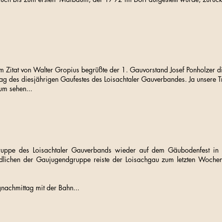
em Zitat von Walter Gropius begrüßte der 1. Gauvorstand Josef Ponholzer d
tag des diesjährigen Gaufestes des Loisachtaler Gauverbandes. Ja unsere T
um sehen...
ruppe des Loisachtaler Gauverbands wieder auf dem Gäubodenfest in 
ndlichen der Gaujugendgruppe reiste der Loisachgau zum letzten Woche
nachmittag mit der Bahn...