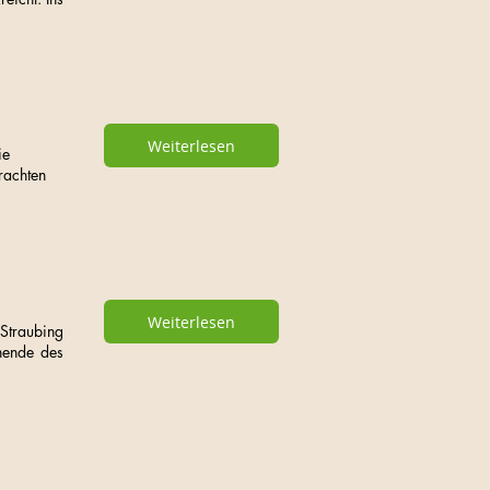
Weiterlesen
ie
rachten
Weiterlesen
Straubing
nende des