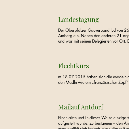
Landestagung
Der Oberpfälzer Gauverband lud von 26
Amberg ein. Neben den anderen 21 ange
und war mit seinen Delegierten vor Ort. D
Flechtkurs
m 18.07.2015 haben sich die Madeln de
den Madln wie ein „französischer Zopf“
Mailauf Antdorf
Einen alten und in dieser Weise einzig
aufgestellt wurde, zu bestaunen – den Ant
Man erzählt sich jedoch, dass dieser Br