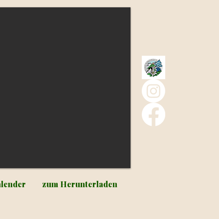
lender
zum Herunterladen