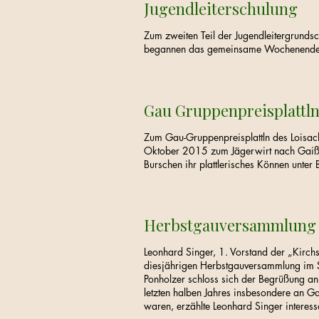
Jugendleiterschulung
Zum zweiten Teil der Jugendleitergrundsc
begannen das gemeinsame Wochenende mit
Gau Gruppenpreisplattl
Zum Gau-Gruppenpreisplattln des Loisac
Oktober 2015 zum Jägerwirt nach Gaißach
Burschen ihr plattlerisches Können unter
Herbstgauversammlung
Leonhard Singer, 1. Vorstand der „Kirch
diesjährigen Herbstgauversammlung im S
Ponholzer schloss sich der Begrüßung an
letzten halben Jahres insbesondere an G
waren, erzählte Leonhard Singer interessa