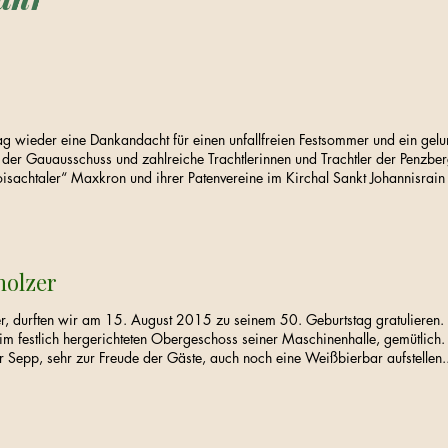
g wieder eine Dankandacht für einen unfallfreien Festsommer und ein gel
h der Gauausschuss und zahlreiche Trachtlerinnen und Trachtler der Penzbe
isachtaler“ Maxkron und ihrer Patenvereine im Kirchal Sankt Johannisrain 
holzer
, durften wir am 15. August 2015 zu seinem 50. Geburtstag gratulieren
m festlich hergerichteten Obergeschoss seiner Maschinenhalle, gemütlich.
 Sepp, sehr zur Freude der Gäste, auch noch eine Weißbierbar aufstellen..