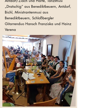
Antdorf/Ziach und Harfe, Tanzlmusi
„Dratschig“ aus Benediktbeuern, Antdorf,
Bichl, Ministrantenmusi aus
Benediktbeuern, Schloßbergler
Gitarrenduo Hansch Franziska und Hainz
Verena