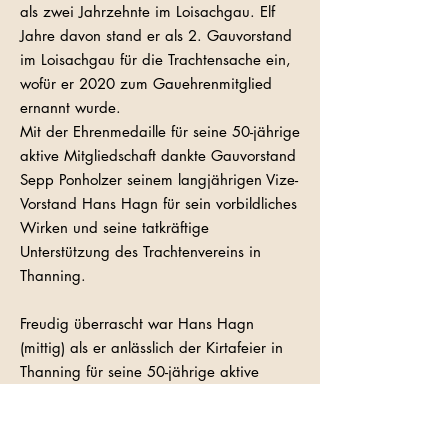
als zwei Jahrzehnte im Loisachgau. Elf
Jahre davon stand er als 2. Gauvorstand
im Loisachgau für die Trachtensache ein,
wofür er 2020 zum Gauehrenmitglied
ernannt wurde.
Mit der Ehrenmedaille für seine 50-jährige
aktive Mitgliedschaft dankte Gauvorstand
Sepp Ponholzer seinem langjährigen Vize-
Vorstand Hans Hagn für sein vorbildliches
Wirken und seine tatkräftige
Unterstützung des Trachtenvereins in
Thanning.
Freudig überrascht war Hans Hagn
(mittig) als er anlässlich der Kirtafeier in
Thanning für seine 50-jährige aktive
Mitgliedschaft im Trachtenverein Thanning
von Gauvorstand Sepp Ponholzer (rechts)
und 1. Vorstand Florian Gams (links) mit