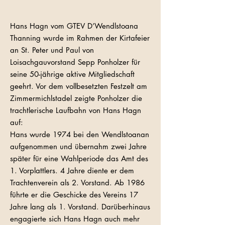
Hans Hagn vom GTEV D’Wendlstoana
Thanning wurde im Rahmen der Kirtafeier
an St. Peter und Paul von
Loisachgauvorstand Sepp Ponholzer für
seine 50-jährige aktive Mitgliedschaft
geehrt. Vor dem vollbesetzten Festzelt am
Zimmermichlstadel zeigte Ponholzer die
trachtlerische Laufbahn von Hans Hagn
auf:
Hans wurde 1974 bei den Wendlstoanan
aufgenommen und übernahm zwei Jahre
später für eine Wahlperiode das Amt des
1. Vorplattlers. 4 Jahre diente er dem
Trachtenverein als 2. Vorstand. Ab 1986
führte er die Geschicke des Vereins 17
Jahre lang als 1. Vorstand. Darüberhinaus
engagierte sich Hans Hagn auch mehr