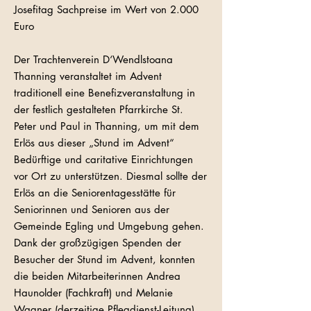
Josefitag Sachpreise im Wert von 2.000
Euro
Der Trachtenverein D‘Wendlstoana
Thanning veranstaltet im Advent
traditionell eine Benefizveranstaltung in
der festlich gestalteten Pfarrkirche St.
Peter und Paul in Thanning, um mit dem
Erlös aus dieser „Stund im Advent“
Bedürftige und caritative Einrichtungen
vor Ort zu unterstützen. Diesmal sollte der
Erlös an die Seniorentagesstätte für
Seniorinnen und Senioren aus der
Gemeinde Egling und Umgebung gehen.
Dank der großzügigen Spenden der
Besucher der Stund im Advent, konnten
die beiden Mitarbeiterinnen Andrea
Haunolder (Fachkraft) und Melanie
Wagner (derzeitige Pflegdienst-Leitung)