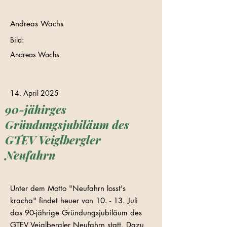
Andreas Wachs
Bild:
Andreas Wachs
14. April 2025
90-jähirges
Gründungsjubiläum des
GTEV Veiglbergler
Neufahrn
Unter dem Motto "Neufahrn losst's
kracha" findet heuer von 10. - 13. Juli
das 90-jährige Gründungsjubiläum des
GTEV Veiglbergler Neufahrn statt. Dazu