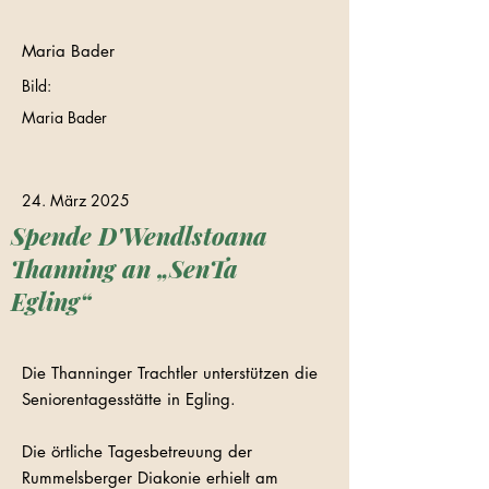
Maria Bader
Bild:
Maria Bader
24. März 2025
Spende D'Wendlstoana
Thanning an „SenTa
Egling“
Die Thanninger Trachtler unterstützen die
Seniorentagesstätte in Egling.
Die örtliche Tagesbetreuung der
Rummelsberger Diakonie erhielt am