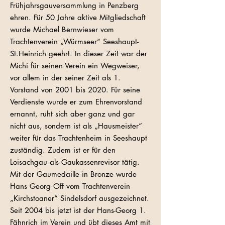
Frühjahrsgauversammlung in Penzberg
ehren. Für 50 Jahre aktive Mitgliedschaft
wurde Michael Bernwieser vom
Trachtenverein „Würmseer“ Seeshaupt-
St.Heinrich geehrt. In dieser Zeit war der
Michi für seinen Verein ein Wegweiser,
vor allem in der seiner Zeit als 1.
Vorstand von 2001 bis 2020. Für seine
Verdienste wurde er zum Ehrenvorstand
ernannt, ruht sich aber ganz und gar
nicht aus, sondern ist als „Hausmeister“
weiter für das Trachtenheim in Seeshaupt
zuständig. Zudem ist er für den
Loisachgau als Gaukassenrevisor tätig.
Mit der Gaumedaille in Bronze wurde
Hans Georg Off vom Trachtenverein
„Kirchstoaner“ Sindelsdorf ausgezeichnet.
Seit 2004 bis jetzt ist der Hans-Georg 1.
Fähnrich im Verein und übt dieses Amt mit