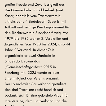
großer Freude und Zuverlässigkeit aus.
Die Gaumedaille in Gold erhielt Josef
Käser, ebenfalls vom Trachtenverein
„Kirchstoaner“ Sindelsdorf. Sepp ist mit
Tatkraft und sehr großen Engagement für
den Trachtenverein Sindelsdorf tätig. Von
1979 bis 1985 war er 2. Vorplattler und
Jugendleiter. Von 1980 bis 2024, also 44
Jahre 2.Vorstand. In dieser Zeit
organisierte er zwei Gaufeste in
Sindelsdorf, sowie das
„Gemeinschaftsgaufest“ 2015 in
Penzberg mit. 2025 wurde er zum
Ehrenmitglied des Vereins ernannt.
Der Loisachtaler Gauverband gratuliert
den drei Trachtlern recht herzlich und
bedankt sich für ihre geleistete Arbeit für
Ihre Vereine, dem Gauverband und die