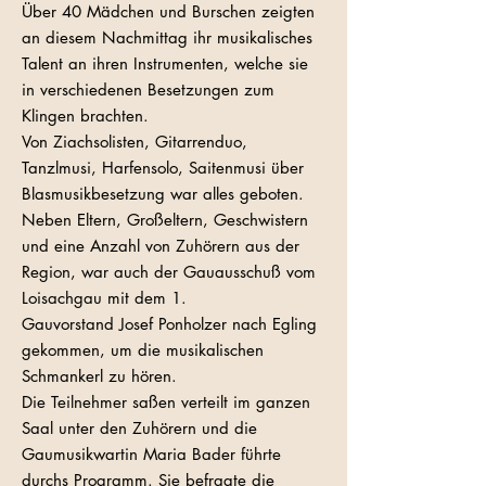
Über 40 Mädchen und Burschen zeigten
an diesem Nachmittag ihr musikalisches
Talent an ihren Instrumenten, welche sie
in verschiedenen Besetzungen zum
Klingen brachten.
Von Ziachsolisten, Gitarrenduo,
Tanzlmusi, Harfensolo, Saitenmusi über
Blasmusikbesetzung war alles geboten.
Neben Eltern, Großeltern, Geschwistern
und eine Anzahl von Zuhörern aus der
Region, war auch der Gauausschuß vom
Loisachgau mit dem 1.
Gauvorstand Josef Ponholzer nach Egling
gekommen, um die musikalischen
Schmankerl zu hören.
Die Teilnehmer saßen verteilt im ganzen
Saal unter den Zuhörern und die
Gaumusikwartin Maria Bader führte
durchs Programm. Sie befragte die