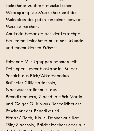
Teilnehmer zu ihrem musikalischen
Werdegang, zu Musiklehrer und die
Motivation die jeden Einzelnen bewegt
Musi zu machen.
Am Ende bedankte sich der Loisachgau
bei jedem Teilnehmer mit einer Urkunde
und einem kleinen Präsent.
Folgende Musikgruppen nahmen teil:
Deininger Jugendblaskapelle, Brüder
Schalch aus Bich/Akkordeonduo,
Raßhofer Cilli/Harfensolo,
Nachwuchssaitenmusi aus
Benediktbeuern, Ziachduo Höck Martin
und Geiger Quirin aus Benediktbeuern,
Poschenrieder Benedikt und
Florian/Ziach, Klausi Danner aus Bad
Tölz/Ziachsolo, Brüder Hechenrieder aus