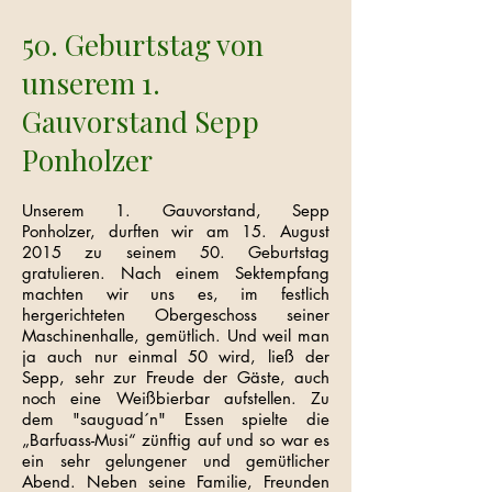
50. Geburtstag von
unserem 1.
Gauvorstand Sepp
Ponholzer
Unserem 1. Gauvorstand, Sepp
Ponholzer, durften wir am 15. August
2015 zu seinem 50. Geburtstag
gratulieren. Nach einem Sektempfang
machten wir uns es, im festlich
hergerichteten Obergeschoss seiner
Maschinenhalle, gemütlich. Und weil man
ja auch nur einmal 50 wird, ließ der
Sepp, sehr zur Freude der Gäste, auch
noch eine Weißbierbar aufstellen. Zu
dem "sauguad´n" Essen spielte die
„Barfuass-Musi“ zünftig auf und so war es
ein sehr gelungener und gemütlicher
Abend. Neben seine Familie, Freunden