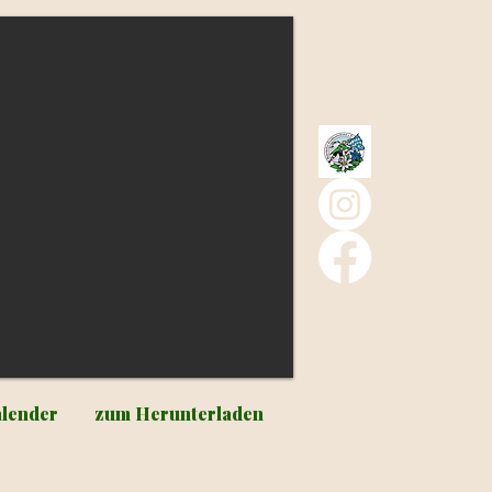
lender
zum Herunterladen