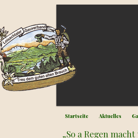
Startseite
Aktuelles
Ga
„So a Regen macht 