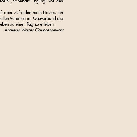
rein „St.Sebald“ Egling, vor den
t aber zufrieden nach Hause. Ein
 allen Vereinen im Gauverband die
geben so einen Tag zu erleben.
Andreas Wachs Gaupressewart