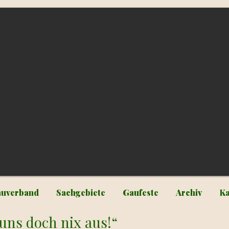
uverband
Sachgebiete
Gaufeste
Archiv
Ka
uns doch nix aus!“