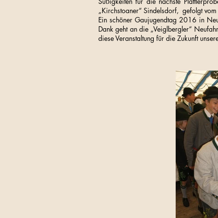
Süßigkeiten für die nächste Plattlerp
„Kirchstoaner“ Sindelsdorf, gefolgt vom
Ein schöner Gaujugendtag 2016 in Neuf
Dank geht an die „Veiglbergler“ Neufah
diese Veranstaltung für die Zukunft unse