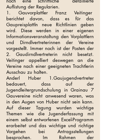
noch eine schriftliche detaillierte
Auflistung der Regularien.
1. Gauvorplattler Franz Veitinger
berichtet davon, dass es für das
Gaupreisplattln neue Richtlinien geben
wird. Diese werden in einer eigenen
Informationsveranstaltung den Vorplattlern
und Dirndlvertreterinnen der Vereine
vorgestellt. Immer noch ist der Posten der
2. Gaudirndlvertreterin nicht besetzt.
Veitinger appelliert deswegen an die
Vereine nach einer geeigneten Trachtlerin
Ausschau zu halten.
Anderl Huber 1.Gaujugendvertreter
bedauert, dass auf der
Jugendleitergrundschulung in Grainau 7
Gauvereine nicht anwesend waren, was
in den Augen von Huber nicht sein kann.
Auf dieser Tagung wurden wichtige
Themen wie die Jugenderfassung mit
einem selbst entworfenen Excel-Programm
erarbeitet und das wichtige und richtige
Vorgehen bei Antragsstellungen
besprochen. Im Rahmen der