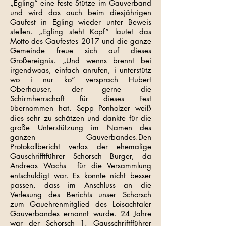
„Egling“ eine feste Stütze im Gauverband
und wird das auch beim diesjährigen
Gaufest in Egling wieder unter Beweis
stellen. „Egling steht Kopf“ lautet das
Motto des Gaufestes 2017 und die ganze
Gemeinde freue sich auf dieses
Großereignis. „Und wenns brennt bei
irgendwoas, einfach anrufen, i unterstütz
wo i nur ko“ versprach Hubert
Oberhauser, der gerne die
Schirmherrschaft für dieses Fest
übernommen hat. Sepp Ponholzer weiß
dies sehr zu schätzen und dankte für die
große Unterstützung im Namen des
ganzen Gauverbandes.Den
Protokollbericht verlas der ehemalige
Gauschrifftführer Schorsch Burger, da
Andreas Wachs für die Versammlung
entschuldigt war. Es konnte nicht besser
passen, dass im Anschluss an die
Verlesung des Berichts unser Schorsch
zum Gauehrenmitglied des Loisachtaler
Gauverbandes ernannt wurde. 24 Jahre
war der Schorsch 1. Gausschriftfführer