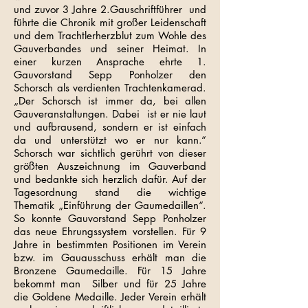
und zuvor 3 Jahre 2.Gauschriftführer und
führte die Chronik mit großer Leidenschaft
und dem Trachtlerherzblut zum Wohle des
Gauverbandes und seiner Heimat. In
einer kurzen Ansprache ehrte 1.
Gauvorstand Sepp Ponholzer den
Schorsch als verdienten Trachtenkamerad.
„Der Schorsch ist immer da, bei allen
Gauveranstaltungen. Dabei ist er nie laut
und aufbrausend, sondern er ist einfach
da und unterstützt wo er nur kann.“
Schorsch war sichtlich gerührt von dieser
größten Auszeichnung im Gauverband
und bedankte sich herzlich dafür. Auf der
Tagesordnung stand die wichtige
Thematik „Einführung der Gaumedaillen“.
So konnte Gauvorstand Sepp Ponholzer
das neue Ehrungssystem vorstellen. Für 9
Jahre in bestimmten Positionen im Verein
bzw. im Gauausschuss erhält man die
Bronzene Gaumedaille. Für 15 Jahre
bekommt man Silber und für 25 Jahre
die Goldene Medaille. Jeder Verein erhält