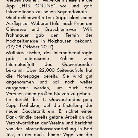
App „HTB ONLINE“ vor und gab
Informationen zur neuen Bayerndomain.
Gautrachtenwartin Leni Sappl plant einen
Ausflug zur Weberei Höfer nach Prien am
Chiemsee und Brauchtumswart Willi
Frohnnauer gab den Termin der
Hochzeitsmesse in Holzhausen bekannt.
(07/08.Oktober 2017)
Matthias Fischer, der Internetbeauftragte
gab interessante Zahlen zum
Internetauftritt des Gauverbandes
bekannt. Über 22.000 Seitenaufrufe hat
die Homepage bereits. Sie wird gut
angenommen und soll noch weiter
ausgebaut werden, um auch den
Vereinen einen großen Nutzen zu geben.
Im Bericht des 1. Gauvorstandes ging
Sepp Ponholzer, auf die Erstellung der
neuen Gauchronik ein. Er richtet einen
Dank für die bereits getane Arbeit an die
Verantwortlichen der Vereine und berichtet
von der Informationsveranstaltung in Bad
Tölz, an der auch Thomas Vogel von der