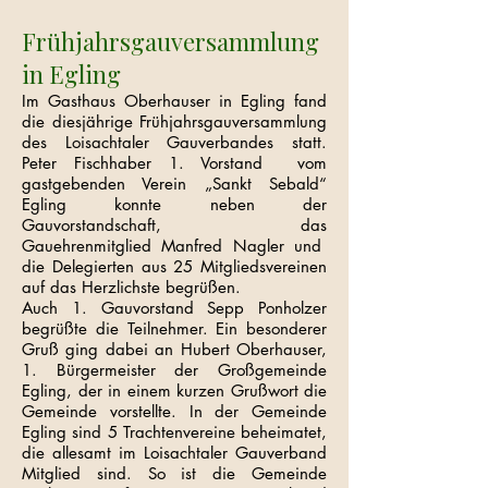
Frühjahrsgauversammlung
in Egling
Im Gasthaus Oberhauser in Egling fand
die diesjährige Frühjahrsgauversammlung
des Loisachtaler Gauverbandes statt.
Peter Fischhaber 1. Vorstand vom
gastgebenden Verein „Sankt Sebald“
Egling konnte neben der
Gauvorstandschaft, das
Gauehrenmitglied Manfred Nagler und
die Delegierten aus 25 Mitgliedsvereinen
auf das Herzlichste begrüßen.
Auch 1. Gauvorstand Sepp Ponholzer
begrüßte die Teilnehmer. Ein besonderer
Gruß ging dabei an Hubert Oberhauser,
1. Bürgermeister der Großgemeinde
Egling, der in einem kurzen Grußwort die
Gemeinde vorstellte. In der Gemeinde
Egling sind 5 Trachtenvereine beheimatet,
die allesamt im Loisachtaler Gauverband
Mitglied sind. So ist die Gemeinde