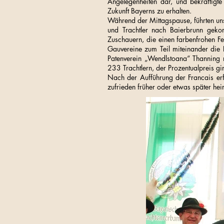
Angelegenheiten dar, und bekräftigte
Zukunft Bayerns zu erhalten.
Während der Mittagspause, führten un
und Trachtler nach Baierbrunn geko
Zuschauern, die einen farbenfrohen F
Gauvereine zum Teil miteinander die E
Patenverein „Wendlstoana“ Thanning 
233 Trachtlern, der Prozentualpreis 
Nach der Aufführung der Francais erf
zufrieden früher oder etwas später he