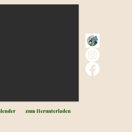
lender
zum Herunterladen