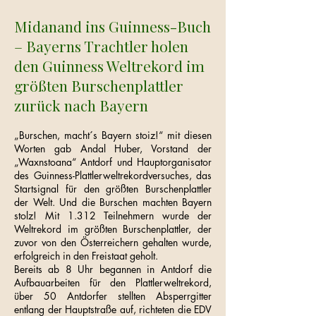
Midanand ins Guinness-Buch
– Bayerns Trachtler holen
den Guinness Weltrekord im
größten Burschenplattler
zurück nach Bayern
„Burschen, macht´s Bayern stoiz!“ mit diesen
Worten gab Andal Huber, Vorstand der
„Waxnstoana“ Antdorf und Hauptorganisator
des Guinness-Plattlerweltrekordversuches, das
Startsignal für den größten Burschenplattler
der Welt. Und die Burschen machten Bayern
stolz! Mit 1.312 Teilnehmern wurde der
Weltrekord im größten Burschenplattler, der
zuvor von den Österreichern gehalten wurde,
erfolgreich in den Freistaat geholt.
Bereits ab 8 Uhr begannen in Antdorf die
Aufbauarbeiten für den Plattlerweltrekord,
über 50 Antdorfer stellten Absperrgitter
entlang der Hauptstraße auf, richteten die EDV